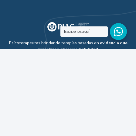
Escríbenos
aquí
Psicoterapeutas brindando terapias basadas en
evidencia que
garantizan eficacia y fiabilidad
.
Empresa
Blog
PIAC
Preguntas frecuentes