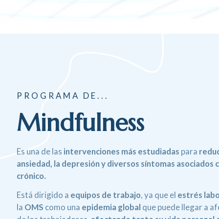
PROGRAMA DE...
Mindfulness
Es una de las
intervenciones más estudiadas
para
reduc
ansiedad, la depresión y diversos síntomas asociados 
crónico.
Está dirigido a
equipos de trabajo
, ya que el
estrés labo
la
OMS
como una
epidemia global
que puede llegar a afe