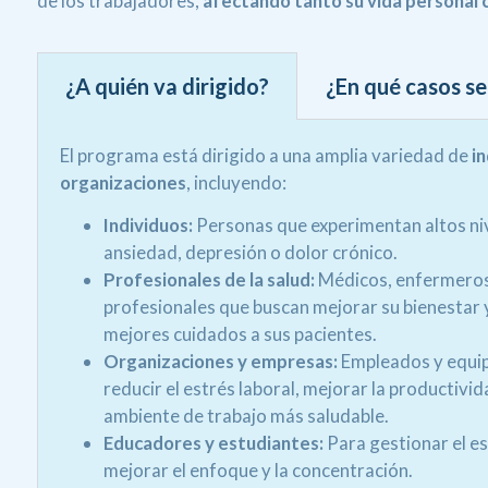
de los trabajadores,
afectando tanto su vida personal 
¿A quién va dirigido?
¿En qué casos se 
El programa está dirigido a una amplia variedad de
in
organizaciones
, incluyendo:
Individuos:
Personas que experimentan altos niv
ansiedad, depresión o dolor crónico.
Profesionales de la salud:
Médicos, enfermeros
profesionales que buscan mejorar su bienestar 
mejores cuidados a sus pacientes.
Organizaciones y empresas:
Empleados y equi
reducir el estrés laboral, mejorar la productivi
ambiente de trabajo más saludable.
Educadores y estudiantes:
Para gestionar el e
mejorar el enfoque y la concentración.