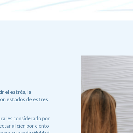
ir el estrés, la
con estados de estrés
ral
es considerado por
ctar al cien por ciento