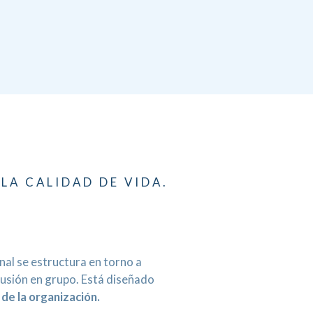
LA CALIDAD DE VIDA.
al se estructura en torno a
scusión en grupo. Está diseñado
 de la organización.