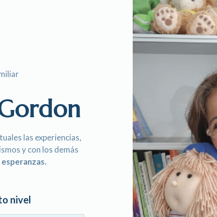
miliar
z Gordon
uales las experiencias,
mismos y con los demás
y esperanzas.
o nivel