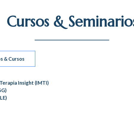
Cursos & Seminario
s & Cursos
Terapia Insight (IMTI)
SG)
LE)