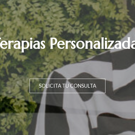
erapias Personalizad
SOLICITA TU CONSULTA