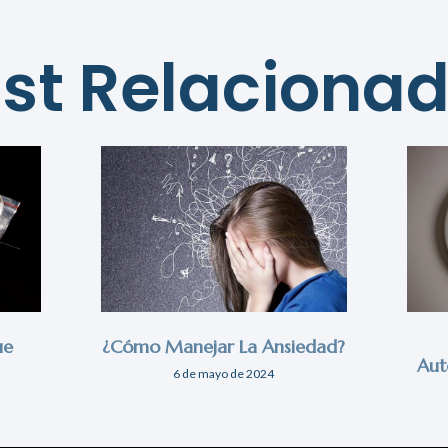
st Relaciona
ue
¿Cómo Manejar La Ansiedad?
Aut
6 de mayo de 2024