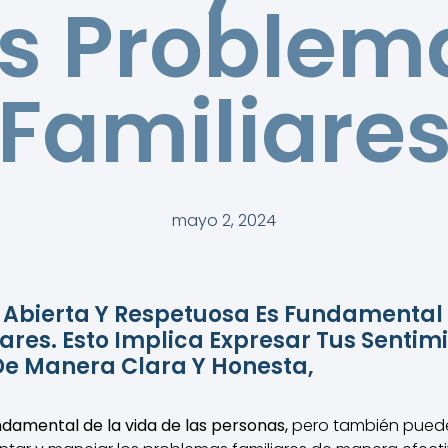
os Problem
Familiare
mayo 2, 2024
Abierta Y Respetuosa Es Fundamental 
res. Esto Implica Expresar Tus Sentim
e Manera Clara Y Honesta,
ndamental de la vida de las personas,
pero también puede 