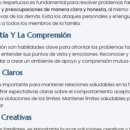
y respetuosa es fundamental para resolver problemas fam
s y preocupaciones de manera clara y honesta,
al mismo
vas de los demás. Evita los ataques personales y el leng
 a todos los miembros de la familia.
atía Y La Comprensión
ón son habilidades clave para afrontar los problemas fam
y entender sus puntos de vista y emociones. Reconocer y v
r a crear un ambiente de apoyo y comprensión mutua en
 Claros
es importante para mantener relaciones saludables en la f
definir expectativas claras sobre el comportamiento acept
 violaciones de los límites. Mantener límites saludables
r.
 Creativas
amiliares, es importante buscar soluciones creativas y f