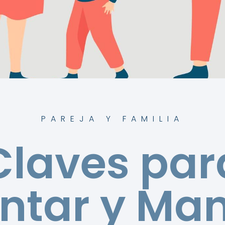
PAREJA Y FAMILIA
Claves par
ntar y Ma