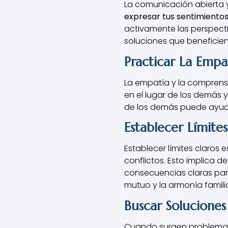
La comunicación abierta 
expresar tus sentimiento
activamente las perspecti
soluciones que beneficien
Practicar La Emp
La empatía y la comprensi
en el lugar de los demás 
de los demás puede ayuda
Establecer Límites
Establecer límites claros 
conflictos. Esto implica 
consecuencias claras para
mutuo y la armonía familia
Buscar Soluciones
Cuando surgen problemas f