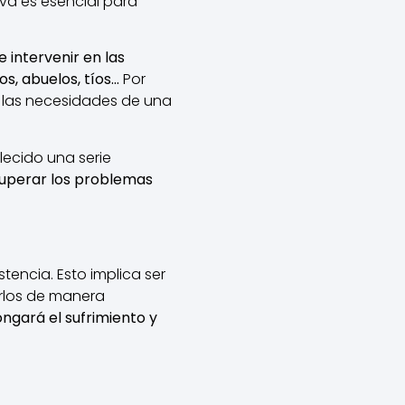
iva es esencial para
 intervenir en las
s, abuelos, tíos…
Por
a las necesidades de una
lecido una serie
superar los problemas
tencia. Esto implica ser
arlos de manera
ngará el sufrimiento y