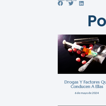
Po
Drogas Y Factores Q
Conducen A Ellas
6 de mayo de 2024