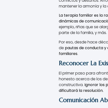
conflictos y desafíos. Af
mantener la armonía y la 
La terapia familiar es la 
dinámicas de comunicación
ejemplo, riñas que se al
parte de la familia, y más.
Por eso, desde hace décad
de
pautas de conducta y 
familiares
.
Reconocer La Exi
El primer paso para afront
honesto acerca de los des
constructiva.
Ignorar los 
dificultará la resolución.
Comunicación Abi