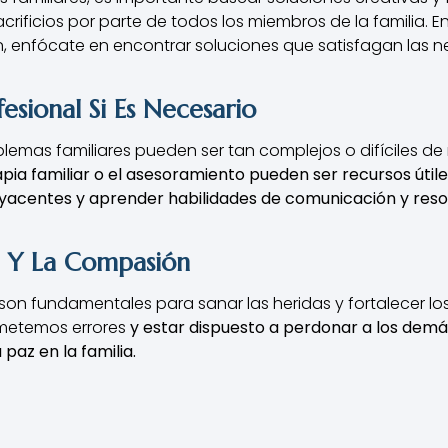
rificios por parte de todos los miembros de la familia. En 
n, enfócate en encontrar soluciones que satisfagan las 
esional Si Es Necesario
blemas familiares pueden ser tan complejos o difíciles d
apia familiar o el asesoramiento pueden ser recursos útile
acentes y aprender habilidades de comunicación y resol
n Y La Compasión
on fundamentales para sanar las heridas y fortalecer los 
metemos errores
y estar dispuesto a perdonar a los demá
 paz en la familia.