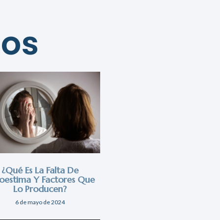
dos
¿Qué Es La Falta De
oestima Y Factores Que
Lo Producen?
6 de mayo de 2024