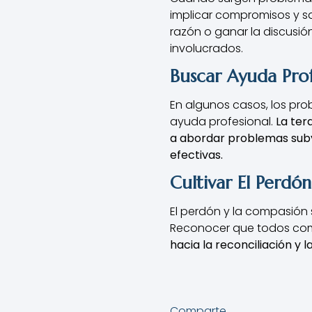
implicar compromisos y sac
razón o ganar la discusió
involucrados.
Buscar Ayuda Prof
En algunos casos, los pro
ayuda profesional.
La ter
a abordar problemas suby
efectivas.
Cultivar El Perdó
El perdón y la compasión s
Reconocer que todos co
hacia la reconciliación y la
Comparte