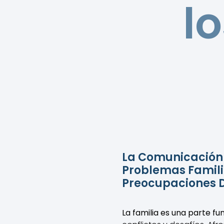
l
La Comunicación 
Problemas Familia
Preocupaciones D
La familia es una parte fu