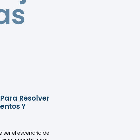
as
s
Para Resolver
ientos Y
ser el escenario de