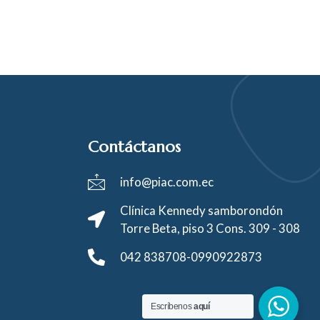
Contáctanos
info@piac.com.ec
Clínica Kennedy samborondón
Torre Beta, piso 3 Cons. 309 - 308
042 838708-0990922873
Escríbenos
aquí