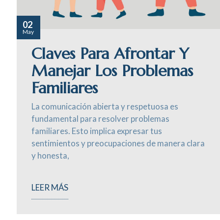
02
May
Claves Para Afrontar Y
Manejar Los Problemas
Familiares
La comunicación abierta y respetuosa es
fundamental para resolver problemas
familiares. Esto implica expresar tus
sentimientos y preocupaciones de manera clara
y honesta,
LEER MÁS