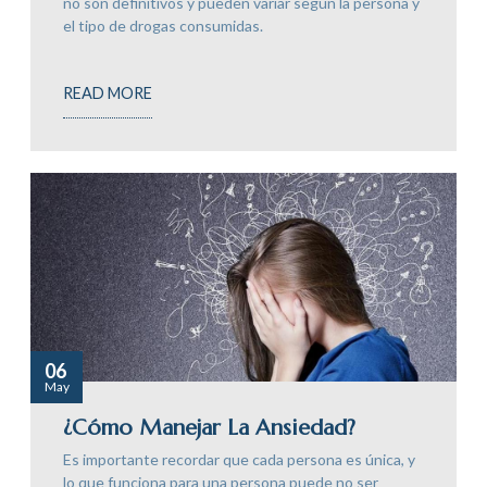
no son definitivos y pueden variar según la persona y
el tipo de drogas consumidas.
READ MORE
06
May
¿Cómo Manejar La Ansiedad?
Es importante recordar que cada persona es única, y
lo que funciona para una persona puede no ser