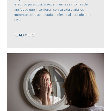
efectivo para otra. Si experimentas síntomas de
ansiedad que interfieren con tu vida diaria, es
importante buscar ayuda profesional para obtener
un…
READ MORE