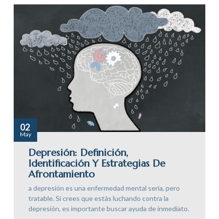
02
May
Depresión: Definición,
Identificación Y Estrategias De
Afrontamiento
a depresión es una enfermedad mental seria, pero
tratable. Si crees que estás luchando contra la
depresión, es importante buscar ayuda de inmediato.